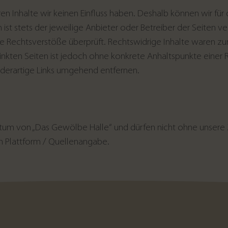
ren Inhalte wir keinen Einfluss haben. Deshalb können wir für
ist stets der jeweilige Anbieter oder Betreiber der Seiten ve
e Rechtsverstöße überprüft. Rechtswidrige Inhalte waren zum
linkten Seiten ist jedoch ohne konkrete Anhaltspunkte einer
derartige Links umgehend entfernen.
gentum von „Das Gewölbe Halle“ und dürfen nicht ohne uns
n Plattform / Quellenangabe.