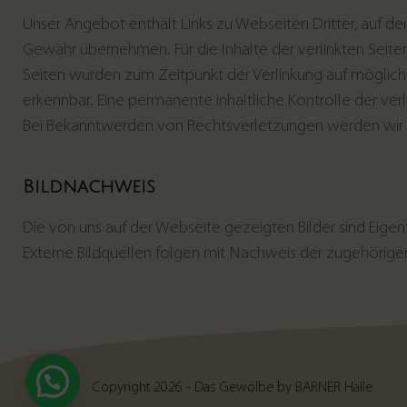
Unser Angebot enthält Links zu Webseiten Dritter, auf de
Gewähr übernehmen. Für die Inhalte der verlinkten Seiten 
Seiten wurden zum Zeitpunkt der Verlinkung auf möglich
erkennbar. Eine permanente inhaltliche Kontrolle der ver
Bei Bekanntwerden von Rechtsverletzungen werden wir 
Bildnachweis
Die von uns auf der Webseite gezeigten Bilder sind Ei
Externe Bildquellen folgen mit Nachweis der zugehörige
Copyright 2026 - Das Gewölbe by BARNER Halle